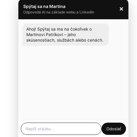
Spýtaj sa na Martina
✕
Odpovedá AI na základe webu a LinkedIn
Ahoj! Spýtaj sa ma na čokoľvek o 
Martinovi Petríkovi – jeho 
skúsenostiach, službách alebo cenách.
Odoslať